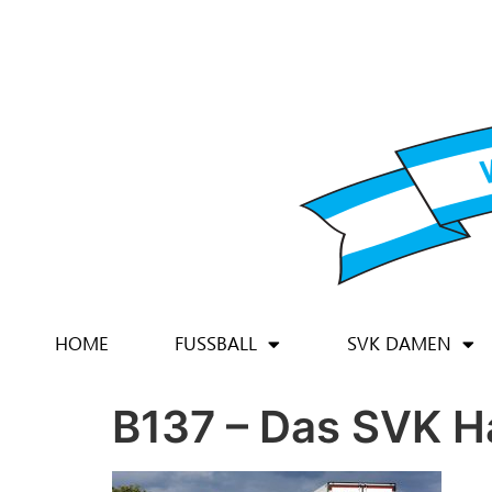
HOME
FUSSBALL
SVK DAMEN
B137 – Das SVK H