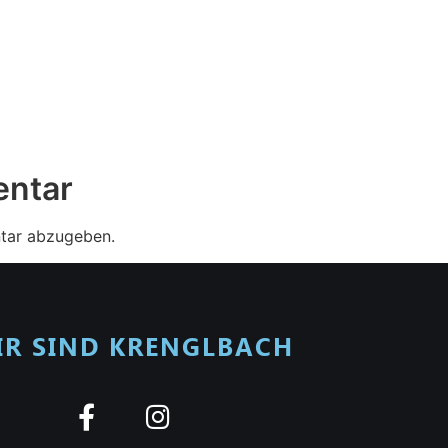
entar
tar abzugeben.
IR SIND KRENGLBACH