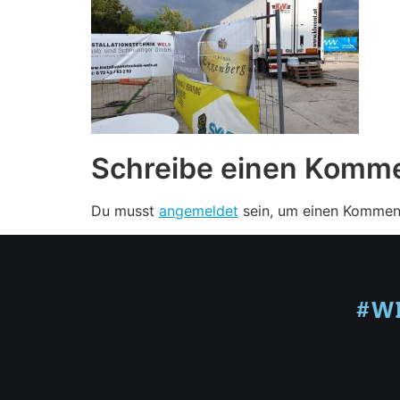
Schreibe einen Komm
Du musst
angemeldet
sein, um einen Kommen
#W