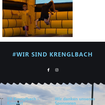
#WIR SIND KRENGLBACH
SV Krenglbach -
Wir danken unseren
Kontakt
Sponsoren