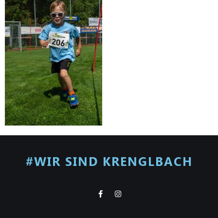
#WIR SIND KRENGLBACH