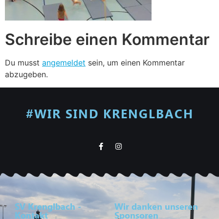
Schreibe einen Kommentar
Du musst
angemeldet
sein, um einen Kommentar
abzugeben.
#WIR SIND KRENGLBACH
SV Krenglbach -
Wir danken unseren
Kontakt
Sponsoren