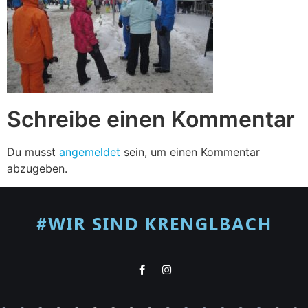
Schreibe einen Kommentar
Du musst
angemeldet
sein, um einen Kommentar
abzugeben.
#WIR SIND KRENGLBACH