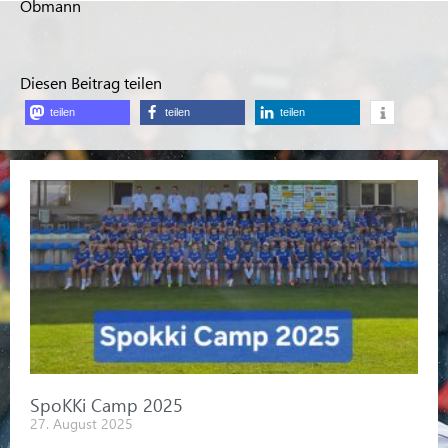
Obmann
Diesen Beitrag teilen
teilen
teilen
teilen
SpoKKi Camp 2025
27. August 2025