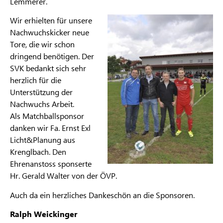
Lemmerer.
Wir erhielten für unsere
Nachwuchskicker neue
Tore, die wir schon
dringend benötigen. Der
SVK bedankt sich sehr
herzlich für die
Unterstützung der
Nachwuchs Arbeit.
Als Matchballsponsor
danken wir Fa. Ernst Exl
Licht&Planung aus
Krenglbach. Den
Ehrenanstoss sponserte
Hr. Gerald Walter von der ÖVP.
Auch da ein herzliches Dankeschön an die Sponsoren.
Ralph Weickinger