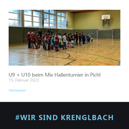
U9 + U10 beim Mix Hallenturnier in Pichl
15. Februar 2023
Weiterlesen
#WIR SIND KRENGLBACH