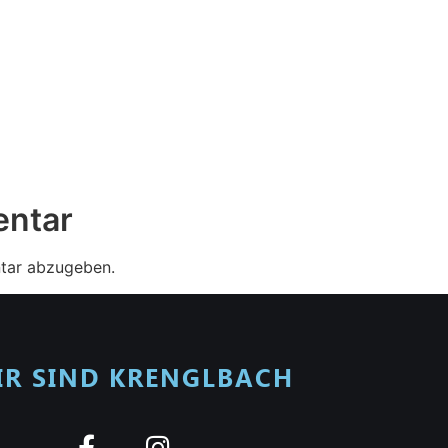
entar
tar abzugeben.
IR SIND KRENGLBACH