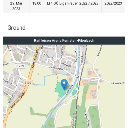
29. Mai
18:00
LT1 OÖ Liga Frauen 2022 / 2023
2022/2023
2023
Ground
Raiffeisen Arena Kematen-Piberbach