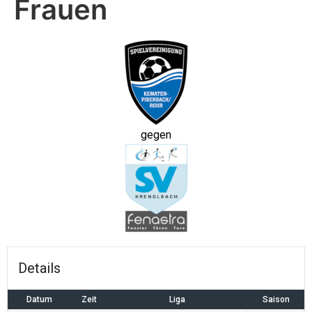
Frauen
gegen
Details
Datum
Zeit
Liga
Saison