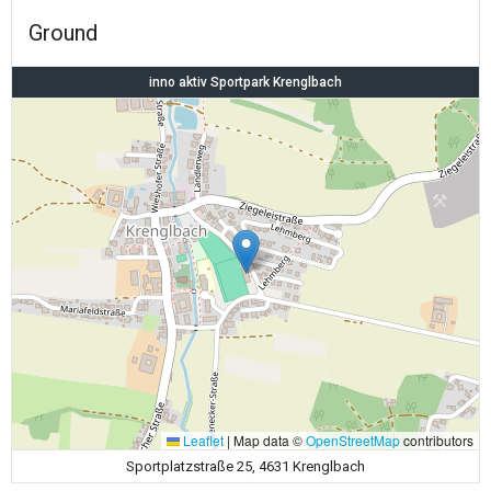
Ground
inno aktiv Sportpark Krenglbach
Leaflet
|
Map data ©
OpenStreetMap
contributors
Sportplatzstraße 25, 4631 Krenglbach