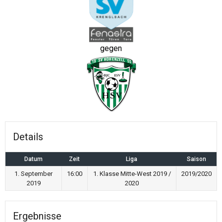
gegen
Details
Datum
Zeit
Liga
Saison
1. September
16:00
1. Klasse Mitte-West 2019 /
2019/2020
2019
2020
Ergebnisse