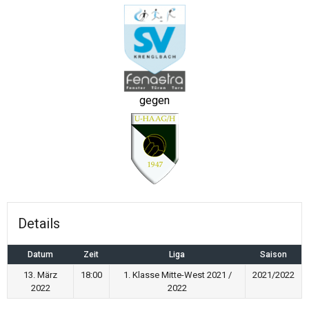
gegen
Details
Datum
Zeit
Liga
Saison
13. März
18:00
1. Klasse Mitte-West 2021 /
2021/2022
2022
2022