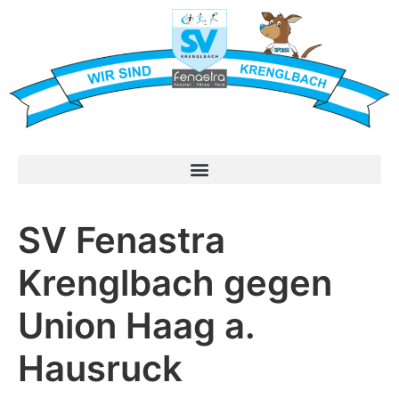
SV Fenastra
Krenglbach gegen
Union Haag a.
Hausruck