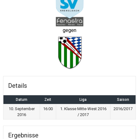
gegen
Details
Datum
Zeit
Liga
Saison
10. September
16:00
1. Klasse Mitte-West 2016
2016/2017
2016
/ 2017
Ergebnisse