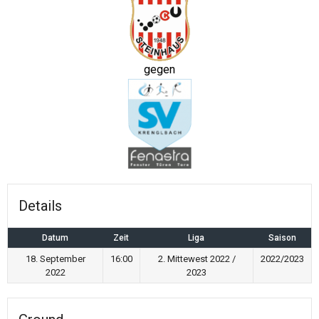
gegen
Details
Datum
Zeit
Liga
Saison
18. September
16:00
2. Mittewest 2022 /
2022/2023
2022
2023