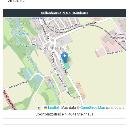
Ground
BullenhausARENA Steinhaus
Leaflet
|
Map data ©
OpenStreetMap
contributors
Sportplatzstraße 4, 4641 Steinhaus