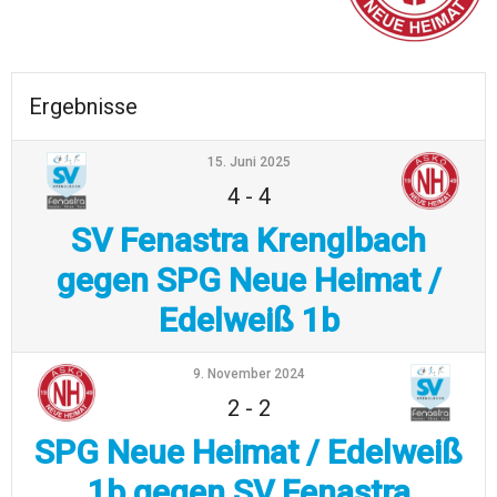
Ergebnisse
15. Juni 2025
4
-
4
SV Fenastra Krenglbach
gegen SPG Neue Heimat /
Edelweiß 1b
9. November 2024
2
-
2
SPG Neue Heimat / Edelweiß
1b gegen SV Fenastra