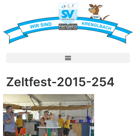
Zeltfest-2015-254