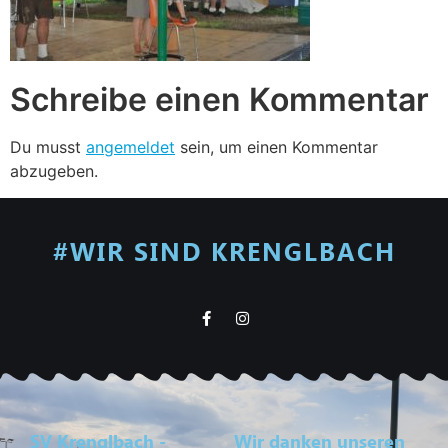
Schreibe einen Kommentar
Du musst
angemeldet
sein, um einen Kommentar
abzugeben.
#WIR SIND KRENGLBACH
SV Krenglbach -
Wir danken unseren