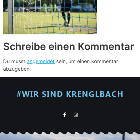
Schreibe einen Kommentar
Du musst
angemeldet
sein, um einen Kommentar
abzugeben.
#WIR SIND KRENGLBACH