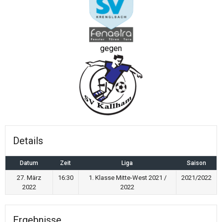
gegen
Details
Datum
Zeit
Liga
Saison
27. März
16:30
1. Klasse Mitte-West 2021 /
2021/2022
2022
2022
Ergebnisse