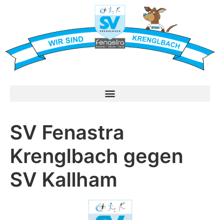
SV Fenastra
Krenglbach gegen
SV Kallham