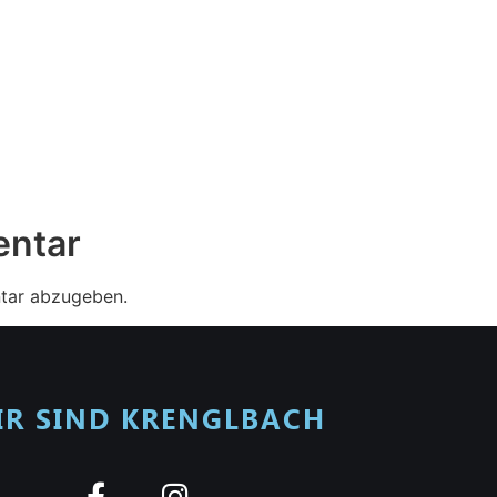
entar
tar abzugeben.
IR SIND KRENGLBACH