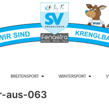
BREITENSPORT
WINTERSPORT
V
r-aus-063