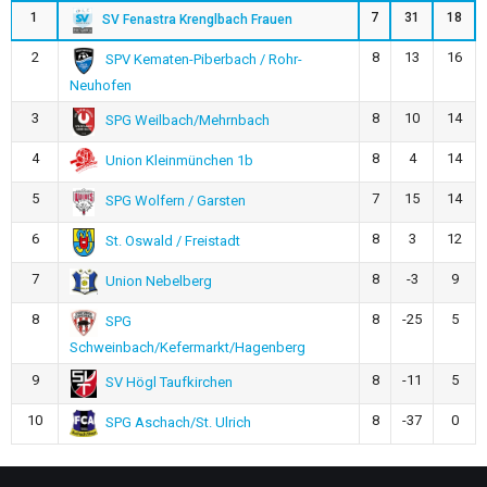
1
7
31
18
SV Fenastra Krenglbach Frauen
2
8
13
16
SPV Kematen-Piberbach / Rohr-
Neuhofen
3
8
10
14
SPG Weilbach/Mehrnbach
4
8
4
14
Union Kleinmünchen 1b
5
7
15
14
SPG Wolfern / Garsten
6
8
3
12
St. Oswald / Freistadt
7
8
-3
9
Union Nebelberg
8
8
-25
5
SPG
Schweinbach/Kefermarkt/Hagenberg
9
8
-11
5
SV Högl Taufkirchen
10
8
-37
0
SPG Aschach/St. Ulrich