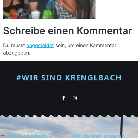
Schreibe einen Kommentar
Du musst
angemeldet
sein, um einen Kommentar
abzugeben.
#WIR SIND KRENGLBACH
SV Krenglbach -
Wir danken unseren