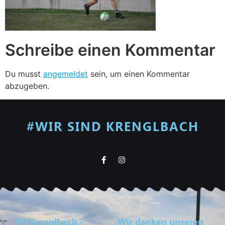
Schreibe einen Kommentar
Du musst
angemeldet
sein, um einen Kommentar
abzugeben.
#WIR SIND KRENGLBACH
SV Krenglbach -
Wir danken unseren