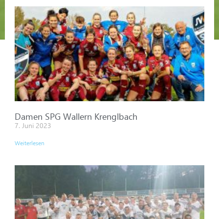
Damen SPG Wallern Krenglbach
7. Juni 2023
Weiterlesen