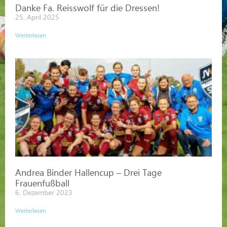
Danke Fa. Reisswolf für die Dressen!
25. April 2025
Weiterlesen
Andrea Binder Hallencup – Drei Tage
Frauenfußball
6. Dezember 2023
Weiterlesen